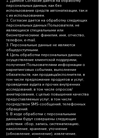
1. Данное Согласие дается на обработку
персональных данных, как без
использования средств автоматизации, так и
с их использованием.
2. Согласие дается на обработку следующих
персональных данных Пользователя, не
являющихся специальными или
биометрическими: фамилия, имя, отчество,
телефон, e-mail.
3. Персональные данные не являются
общедоступными.
4. Цель обработки персональных данных:
осуществление клиентской поддержки,
получение Пользователями информации о
маркетинговых событиях, выполнение
обязательств, как продавца/исполнителя, в
том числе предложение продуктов и услуг,
проведения аудита и прочих внутренних
исследований, в том числе опросов/
анкетирования, с целью повышения качества
предоставляемых услуг, в том числе
посредством SMS-сообщений, телефонных
обращений.
5. В ходе обработки с персональными
данными будут совершены следующие
действия: сбор, запись, систематизацию,
накопление, хранение, уточнение
(обновление, изменение), извлечение,