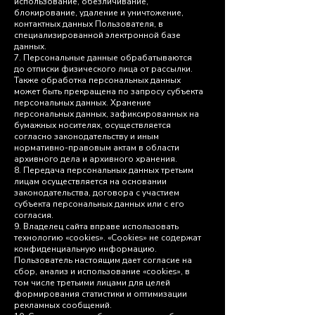
использование, обезличивание,
блокирование, удаление и уничтожение,
контактных данных Пользователя, в
специализированной электронной базе
данных.
7. Персональные данные обрабатываются
до отписки физического лица от рассылки.
Также обработка персональных данных
может быть прекращена по запросу субъекта
персональных данных. Хранение
персональных данных, зафиксированных на
бумажных носителях, осуществляется
согласно законодательству и иным
нормативно-правовым актам в области
архивного дела и архивного хранения.
8. Передача персональных данных третьим
лицам осуществляется на основании
законодательства, договора с участием
субъекта персональных данных или с его
согласия.
9. Владелец сайта вправе использовать
технологию «cookies». «Сookies» не содержат
конфиденциальную информацию.
Пользователь настоящим дает согласие на
сбор, анализ и использование «cookies», в
том числе третьими лицами для целей
формирования статистики и оптимизации
рекламных сообщений.